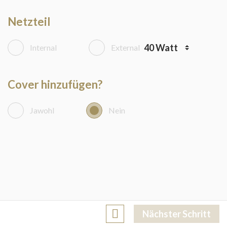
Netzteil
Internal
External
Cover hinzufügen?
Jawohl
Nein
Nächster Schritt