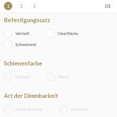
DE
Befestigungssatz
Vertieft
Oberfläche
Schwebend
Schienenfarbe
Schwarz
Weiss
Art der Dimmbarkeit
Nicht dimmbar
Dimmbar